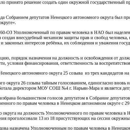
ыло принято решение создать один окружной государственный 
года Собранием депутатов Ненецкого автономного округа был п
округе».
 № 760-ОЗ Уполномоченный по правам человека в НАО был надел
 создан внесудебный механизм защиты прав и свобод человека,
од и законных интересов ребёнка, их соблюдения и уважения гос
нцию, порядок назначения на должность и освобождения от дол
ти, условия финансирования, ответственность за воспрепятство
 Ненецкого автономного округа 25 созыва из трех кандидатов н
ного округа 26 созыва тайным голосованием, единогласно внов
работала директором МОУ СОШ №4 г. Нарьян-Мара и является де
а избрана большинством голосов депутатом в Собрание депутат
енного по правам человека в Ненецком автономном округе с 29 
о округа на должность Уполномоченного по правам человека в 
ния проголосовали 13 из 18 присутствующих на сессии окружных
дова назначена Уполномоченным по правам человека в Ненецко