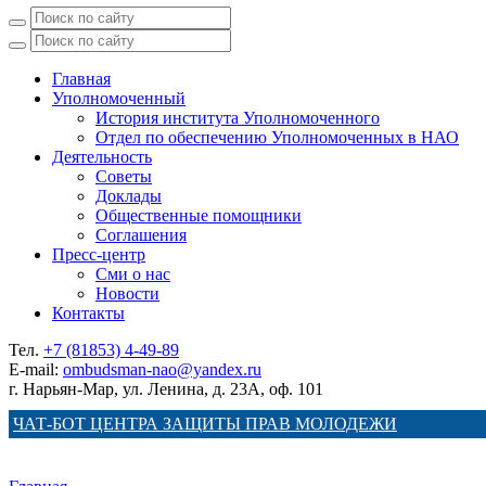
Главная
Уполномоченный
История института Уполномоченного
Отдел по обеспечению Уполномоченных в НАО
Деятельность
Советы
Доклады
Общественные помощники
Соглашения
Пресс-центр
Сми о нас
Новости
Контакты
Тел.
+7 (81853) 4-49-89
E-mail:
ombudsman-nao@yandex.ru
г. Нарьян-Мар, ул. Ленина, д. 23А, оф. 101
ЧАТ-БОТ ЦЕНТРА ЗАЩИТЫ ПРАВ МОЛОДЕЖИ